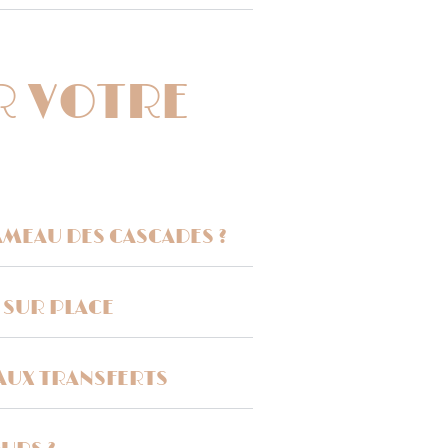
R VOTRE
MEAU DES CASCADES ?
 SUR PLACE
PAUX TRANSFERTS