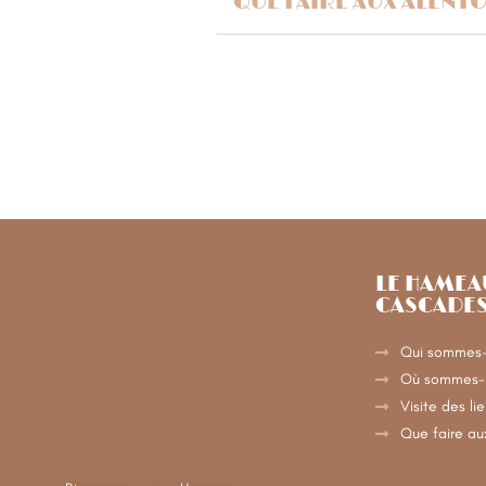
QUE FAIRE AUX ALENTO
LE HAMEA
CASCADE
Qui sommes-
Où sommes-
Visite des li
Que faire au