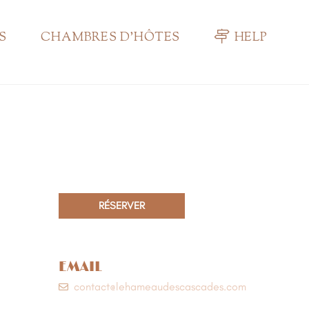
S
CHAMBRES D’HÔTES
HELP
RÉSERVER
EMAIL
contact@lehameaudescascades.com