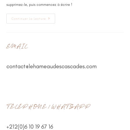
supprimez-le, puis commencez à écrire !
Continuer La Lecture
EMAIL
contact@lehameaudescascades.com
TÉLÉPHONE / WHATSAPP
+212(0)6 10 19 67 16