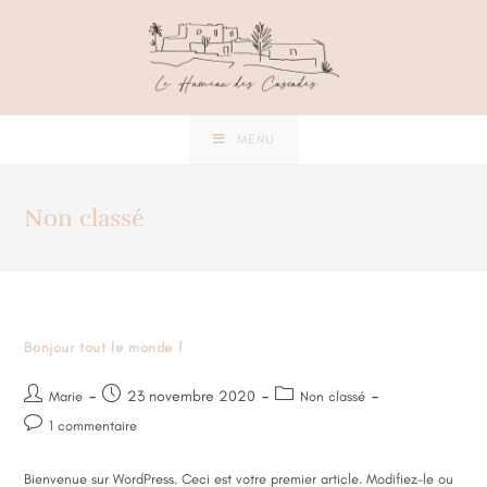
MENU
Non classé
Bonjour tout le monde !
23 novembre 2020
Marie
Non classé
1 commentaire
Bienvenue sur WordPress. Ceci est votre premier article. Modifiez-le ou